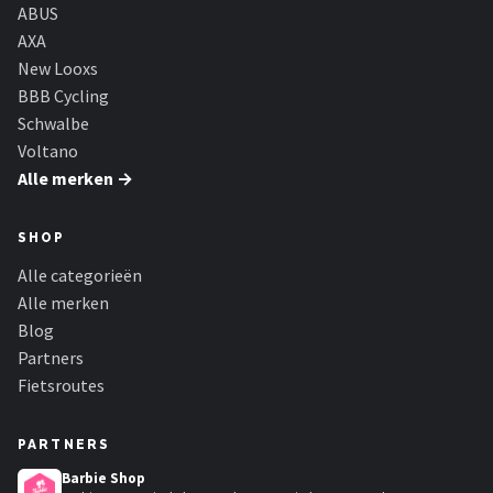
Schwalbe
ABUS
AXA
Voltano
New Looxs
BBB Cycling
Shimano
Schwalbe
Voltano
Cortina
Alle merken →
Alle merken →
SHOP
Alle categorieën
Alle merken
Blog
Partners
Fietsroutes
PARTNERS
Barbie Shop