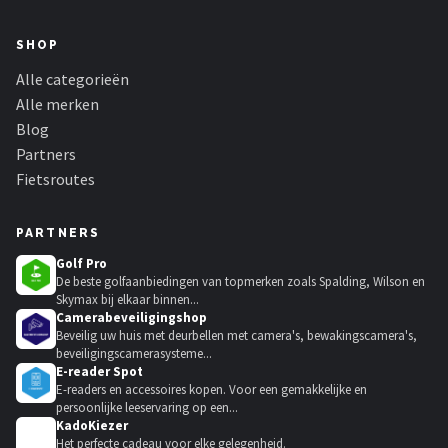
SHOP
Alle categorieën
Alle merken
Blog
Partners
Fietsroutes
PARTNERS
Golf Pro
De beste golfaanbiedingen van topmerken zoals Spalding, Wilson en
Skymax bij elkaar binnen...
Camerabeveiligingshop
Beveilig uw huis met deurbellen met camera's, bewakingscamera's,
beveiligingscamerasysteme...
E-reader Spot
E-readers en accessoires kopen. Voor een gemakkelijke en
persoonlijke leeservaring op een...
KadoKiezer
🎁
Het perfecte cadeau voor elke gelegenheid.