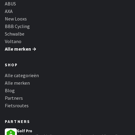
Schwalbe
ABUS
AXA
Voltano
New Looxs
BBB Cycling
Shimano
Schwalbe
Voltano
Cortina
Alle merken →
Alle merken →
SHOP
Alle categorieën
Alle merken
Blog
Partners
Fietsroutes
PARTNERS
Golf Pro