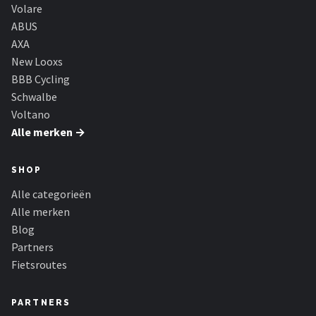
Schwalbe
Volare
ABUS
Voltano
AXA
New Looxs
Shimano
BBB Cycling
Schwalbe
Cortina
Voltano
Alle merken →
Alle merken →
SHOP
Alle categorieën
Alle merken
Blog
Partners
Fietsroutes
PARTNERS