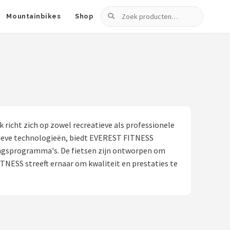
Zoeken
Mountainbikes
Shop
icht zich op zowel recreatieve als professionele
atieve technologieën, biedt EVEREST FITNESS
ningsprogramma's. De fietsen zijn ontworpen om
ITNESS streeft ernaar om kwaliteit en prestaties te