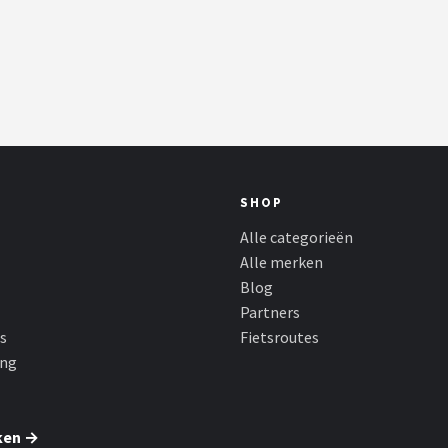
SHOP
Alle categorieën
Alle merken
Blog
Partners
s
Fietsroutes
ing
ken →