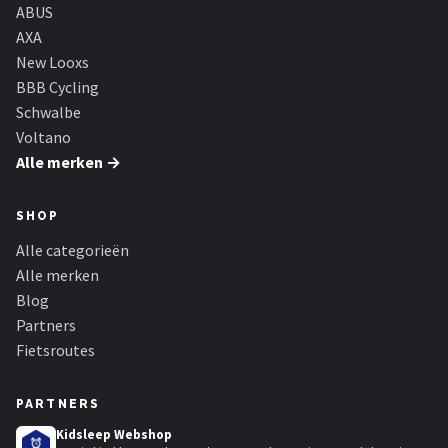
Schwalbe
ABUS
AXA
Voltano
New Looxs
BBB Cycling
Shimano
Schwalbe
Voltano
Cortina
Alle merken →
Alle merken →
SHOP
Alle categorieën
Alle merken
Blog
Partners
Fietsroutes
PARTNERS
Kidsleep Webshop