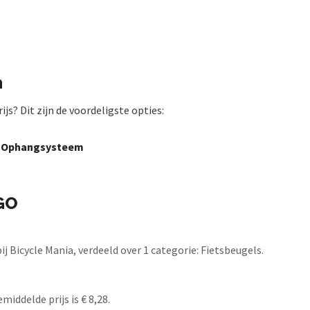
n
s? Dit zijn de voordeligste opties:
 - Ophangsysteem
2GO
 Bicycle Mania, verdeeld over 1 categorie: Fietsbeugels.
iddelde prijs is € 8,28.