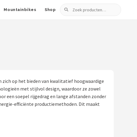
Zoeken
Mountainbikes
Shop
en zich op het bieden van kwalitatief hoogwaardige
nologieën met stijlvol design, waardoor ze zowel
voor een soepel rijgedrag en lange afstanden zonder
nergie-efficiënte productiemethoden. Dit maakt