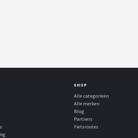
SHOP
Alle categorieën
Alle merken
Blog
Partners
s
Fietsroutes
ing