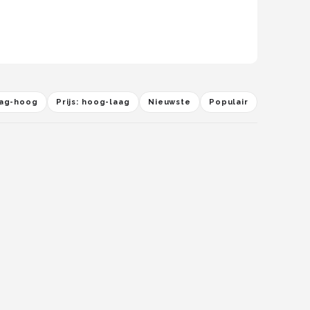
laag-hoog
Prijs: hoog-laag
Nieuwste
Populair