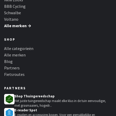
BBB Cycling
Schwalbe
Voltano
Alle merken →
SHOP
Alle categorieën
Alle merken
Blog
Partners
Fietsroutes
PARTNERS
Shop Thuingereedschap
Het juiste tuingereedschap maakt elke klus in de tuin eenvoudiger,
met grasmaaiers, hogedr...
E-reader Spot
E-readers en accessoires kopen. Voor een gemakkelijke en