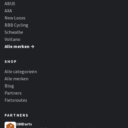
Schwalbe
ABUS
AXA
Voltano
New Looxs
BBB Cycling
Shimano
Schwalbe
Voltano
Cortina
Alle merken →
Alle merken →
SHOP
Alle categorieën
Alle merken
Blog
Partners
Fietsroutes
PARTNERS
180Darts