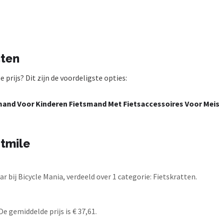
cten
prijs? Dit zijn de voordeligste opties:
nd Voor Kinderen Fietsmand Met Fietsaccessoires Voor Meisj
tmile
 bij Bicycle Mania, verdeeld over 1 categorie: Fietskratten.
e gemiddelde prijs is € 37,61.