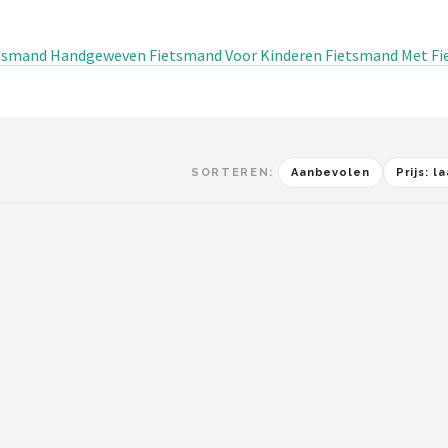
etsmand Handgeweven Fietsmand Voor Kinderen Fietsmand Met Fiet
SORTEREN:
Aanbevolen
Prijs: 