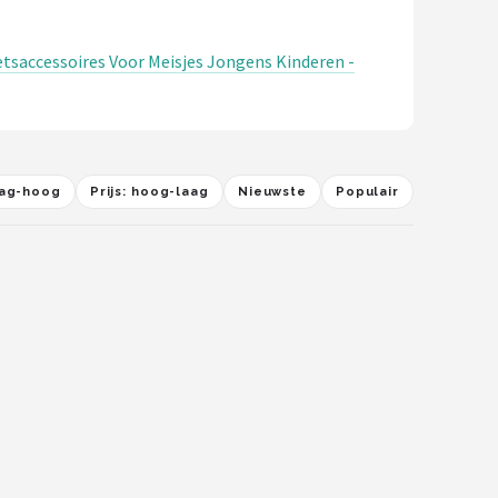
saccessoires Voor Meisjes Jongens Kinderen -
laag-hoog
Prijs: hoog-laag
Nieuwste
Populair