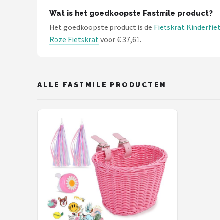
Schwalbe
Wat is het goedkoopste Fastmile product?
Het goedkoopste product is de
Fietskrat Kinderfi
Voltano
Roze Fietskrat
voor € 37,61.
Shimano
Cortina
ALLE FASTMILE PRODUCTEN
Alle merken →