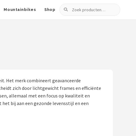
Zoeken
Mountainbikes
Shop
iteit. Het merk combineert geavanceerde
heidt zich door lichtgewicht frames en efficiënte
tsen, allemaal met een focus op kwaliteit en
 het bij aan een gezonde levensstijl en een