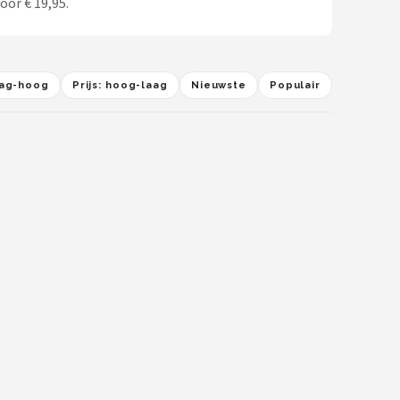
oor € 19,95.
laag-hoog
Prijs: hoog-laag
Nieuwste
Populair