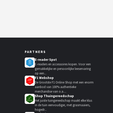
PARTNERS
E-reader Spot
E-readers en accessoires kopen. Voor een
gemakkelijke en persoonlijke leeservaring
op een...
F1 Webshop
De Grootste F1 Online Shop met een enorm
aanbod van 100% authentieke
merchandise van o.a....
Shop Thuingereedschap
Het juiste tuingereedschap maakt elke klus
in de tuin eenvoudiger, met grasmaaiers,
hogedr...