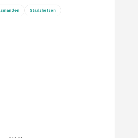
tsmanden
Stadsfietsen