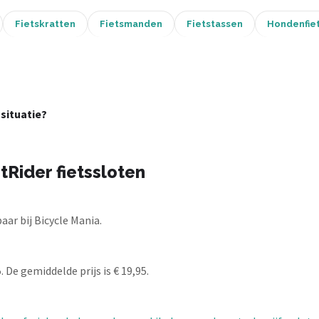
Fietskratten
Fietsmanden
Fietstassen
Hondenfie
 situatie?
Rider fietssloten
ar bij Bicycle Mania.
 De gemiddelde prijs is € 19,95.