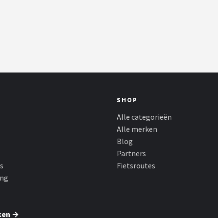
SHOP
Alle categorieën
Alle merken
Blog
Partners
s
Fietsroutes
ing
ken →