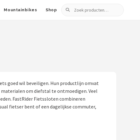
Zoeken
Mountainbikes
Shop
ets goed wil beveiligen. Hun productlijn omvat
 materialen om diefstal te ontmoedigen. Veel
bieden. FastRider Fietssloten combineren
sual fietser bent of een dagelijkse commuter,