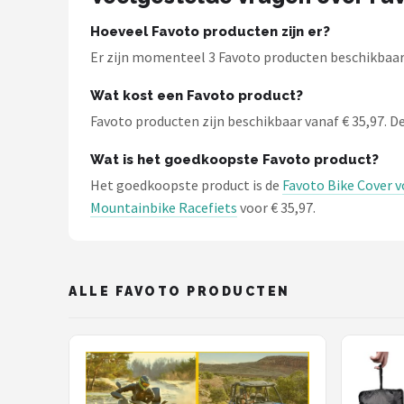
Schwalbe
Hoeveel Favoto producten zijn er?
Voltano
Er zijn momenteel 3 Favoto producten beschikbaar b
Shimano
Wat kost een Favoto product?
Favoto producten zijn beschikbaar vanaf € 35,97. De 
Cortina
Wat is het goedkoopste Favoto product?
Alle merken →
Het goedkoopste product is de
Favoto Bike Cover v
Mountainbike Racefiets
voor € 35,97.
ALLE FAVOTO PRODUCTEN