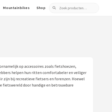
Zoeken
Mountainbikes
Shop
oornamelijk op accessoires zoals fietshoezen,
ebbers helpen hun ritten comfortabeler en veiliger
zijn bij recreatieve fietsers en forenzen. Hoewel
de fietswereld door handige en betrouwbare