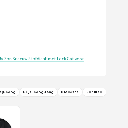
 UV Zon Sneeuw Stofdicht met Lock Gat voor
laag-hoog
Prijs: hoog-laag
Nieuwste
Populair