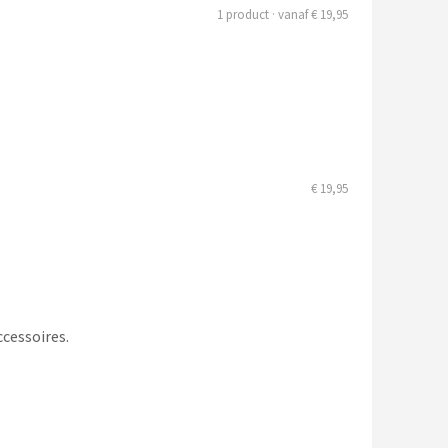
1 product · vanaf € 19,95
€ 19,95
ccessoires.