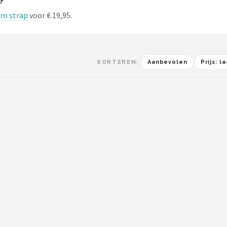
?
cm strap
voor € 19,95.
SORTEREN:
Aanbevolen
Prijs: 