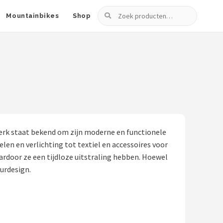
Zoeken
Mountainbikes
Shop
merk staat bekend om zijn moderne en functionele
len en verlichting tot textiel en accessoires voor
rdoor ze een tijdloze uitstraling hebben. Hoewel
eurdesign.