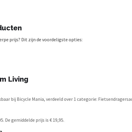
ducten
pe prijs? Dit zijn de voordeligste opties:
m Living
aar bij Bicycle Mania, verdeeld over 1 categorie: Fietsendragersa
. De gemiddelde prijs is € 19,95.