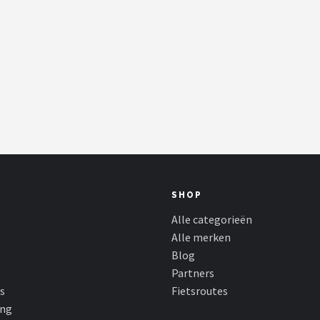
SHOP
Alle categorieën
Alle merken
Blog
Partners
s
Fietsroutes
ing