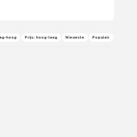
laag-hoog
Prijs: hoog-laag
Nieuwste
Populair