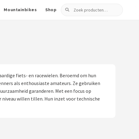
Zoeken
Mountainbikes
Shop
aardige fiets- en racewielen. Beroemd om hun
nners als enthousiaste amateurs. Ze gebruiken
 duurzaamheid garanderen. Met een focus op
 niveau willen tillen. Hun inzet voor technische