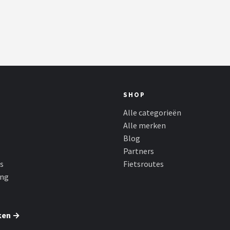
SHOP
Alle categorieën
Alle merken
Blog
Partners
s
Fietsroutes
ing
ken →