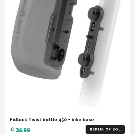
Fidlock Twist bottle 450 + bike base
€ 35,99
BEKIJK OP BOL