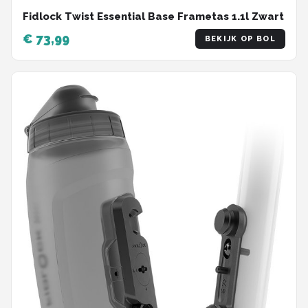
Fidlock Twist Essential Base Frametas 1.1l Zwart
€ 73,99
BEKIJK OP BOL