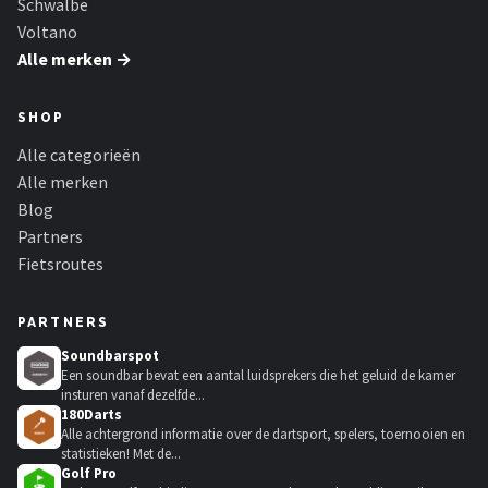
Schwalbe
Voltano
Alle merken →
SHOP
Alle categorieën
Alle merken
Blog
Partners
Fietsroutes
PARTNERS
Soundbarspot
Een soundbar bevat een aantal luidsprekers die het geluid de kamer
insturen vanaf dezelfde...
180Darts
Alle achtergrond informatie over de dartsport, spelers, toernooien en
statistieken! Met de...
Golf Pro