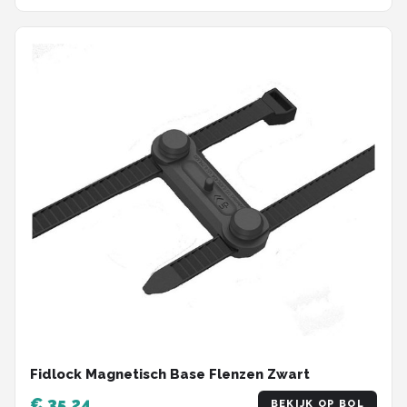
Fidlock Magnetisch Base Flenzen Zwart
€ 35,24
BEKIJK OP BOL