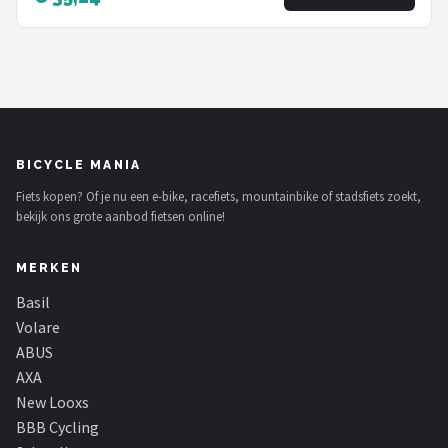
BICYCLE MANIA
Fiets kopen? Of je nu een e-bike, racefiets, mountainbike of stadsfiets zoekt,
bekijk ons grote aanbod fietsen online!
MERKEN
Basil
Volare
ABUS
AXA
New Looxs
BBB Cycling