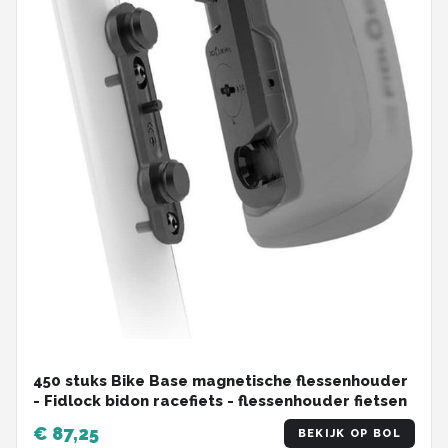
450 stuks Bike Base magnetische flessenhouder
- Fidlock bidon racefiets - flessenhouder fietsen
€ 87,25
BEKIJK OP BOL