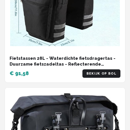
Fietstassen 28L - Waterdichte fietsdragertas -
Duurzame fietszadeltas - Reflecterende
afwerking - Draagriem - Racefietsen
€ 91,58
BEKIJK OP BOL
Mountainbikes - Zwart Double Bicycle Bag