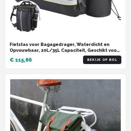
Fietstas voor Bagagedrager, Waterdicht en
Opvouwbaar, 20L/35L Capaciteit, Geschikt voor
Fiets en Mountainbike
€ 115,86
BEKIJK OP BOL