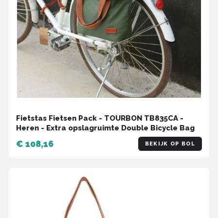
Fietstas Fietsen Pack - TOURBON TB835CA -
Heren - Extra opslagruimte Double Bicycle Bag
€ 108,16
BEKIJK OP BOL