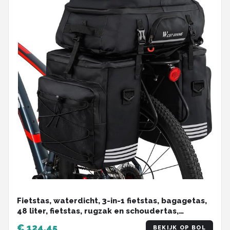
Fietstas, waterdicht, 3-in-1 fietstas, bagagetas,
48 liter, fietstas, rugzak en schoudertas,
multifunctionele bagagetassen voor e-bike MTB
€ 124,45
BEKIJK OP BOL