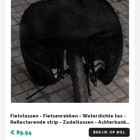
Fietstassen - Fietsenrekken - Waterdichte tas -
Reflecterende strip - Zadeltassen - Achterbank
draagtas - Fietsen accessoires - 27L - Met
€ 89,94
BEKIJK OP BOL
regenhoes Double Bicycle Bag