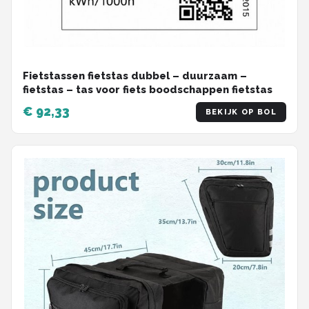
Fietstassen fietstas dubbel – duurzaam –
fietstas – tas voor fiets boodschappen fietstas
€ 92,33
BEKIJK OP BOL