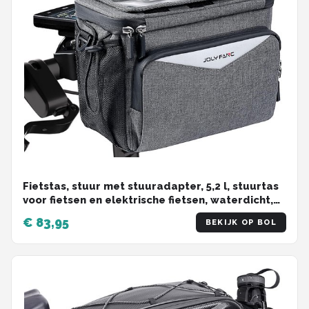
Fietstas, stuur met stuuradapter, 5,2 l, stuurtas
voor fietsen en elektrische fietsen, waterdicht,
fietsmand voor fiets, e-bike (grijs, 5,2 liter)
€ 83,95
BEKIJK OP BOL