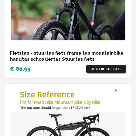
Fietstas - stuurtas fiets frame tas mountainbike
handtas schoudertas Stuurtas fiets
€ 80,95
BEKIJK OP BOL