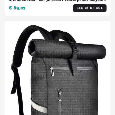
bag
€ 89,01
BEKIJK OP BOL