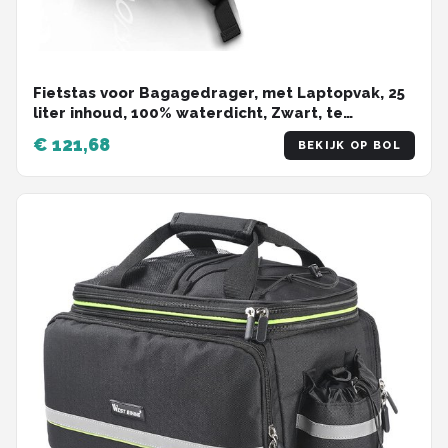
Fietstas voor Bagagedrager, met Laptopvak, 25
liter inhoud, 100% waterdicht, Zwart, te
gebruiken als Bagagedragertas en rugzak
€ 121,68
BEKIJK OP BOL