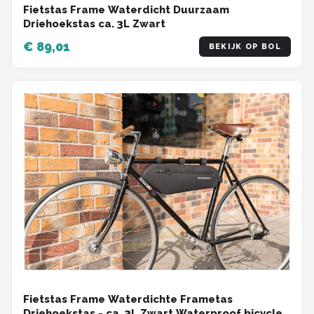
Fietstas Frame Waterdicht Duurzaam
Driehoekstas ca. 3L Zwart
€ 89,01
BEKIJK OP BOL
Fietstas Frame Waterdichte Frametas
Driehoekstas - ca. 3L Zwart Waterproof bicycle