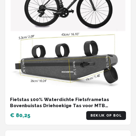
Fietstas 100% Waterdichte Fietsframetas
Bovenbuistas Driehoekige Tas voor MTB
Racefiets E-bike 1.5L - Waterdicht en Duurzaam
€ 80,25
BEKIJK OP BOL
Waterproof bicycle bag