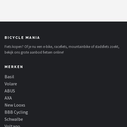
BICYCLE MANIA
Fiets kopen? Of je nu een e-bike, racefiets, mountainbike of stadsfiets zoekt,
bekijk ons grote aanbod fietsen online!
MERKEN
Basil
Volare
ABUS
AXA
New Looxs
BBB Cycling
Schwalbe
Voltano