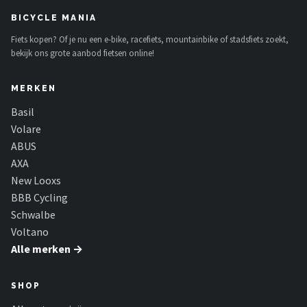
BICYCLE MANIA
Fiets kopen? Of je nu een e-bike, racefiets, mountainbike of stadsfiets zoekt,
bekijk ons grote aanbod fietsen online!
MERKEN
Basil
Volare
ABUS
AXA
New Looxs
BBB Cycling
Schwalbe
Voltano
Alle merken →
SHOP