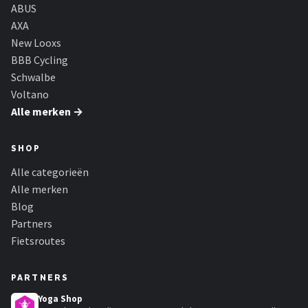
Schwalbe
ABUS
AXA
Voltano
New Looxs
BBB Cycling
Shimano
Schwalbe
Voltano
Cortina
Alle merken →
Alle merken →
SHOP
Alle categorieën
Alle merken
Blog
Partners
Fietsroutes
PARTNERS
Yoga Shop