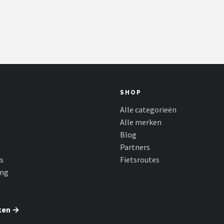
SHOP
Alle categorieën
Alle merken
Blog
Partners
s
Fietsroutes
ing
ken →