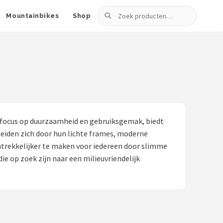
Zoeken
Mountainbikes
Shop
een focus op duurzaamheid en gebruiksgemak, biedt
heiden zich door hun lichte frames, moderne
ntrekkelijker te maken voor iedereen door slimme
ie op zoek zijn naar een milieuvriendelijk