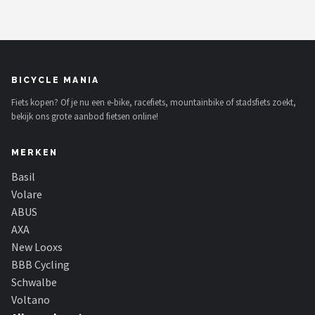
BICYCLE MANIA
Fiets kopen? Of je nu een e-bike, racefiets, mountainbike of stadsfiets zoekt,
bekijk ons grote aanbod fietsen online!
MERKEN
Basil
Volare
ABUS
AXA
New Looxs
BBB Cycling
Schwalbe
Voltano