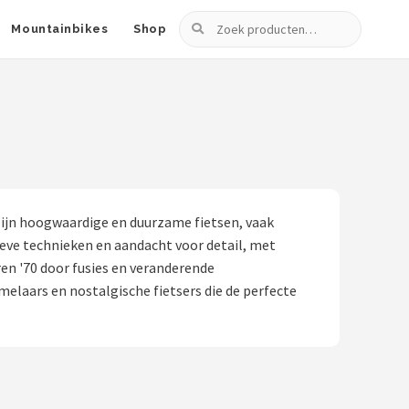
Zoeken
Mountainbikes
Shop
ijn hoogwaardige en duurzame fietsen, vaak
eve technieken en aandacht voor detail, met
en '70 door fusies en veranderende
melaars en nostalgische fietsers die de perfecte