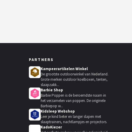
PARTNERS
Kampeerartikelen Winkel
De grootste outdoorwinkel van Nederland.
Grote merken outdoor koelboxen, tenten,
slaapzakk...
Barbie Shop
Barbie Poppen is de beroemdste naam in
het verzamelen van poppen. De originele
Barbiepop w...
Kidsleep Webshop
Leer je kind beter en langer slapen met
slaaptrainers, nachtlampjes en projectors.
KadoKiezer
🎁