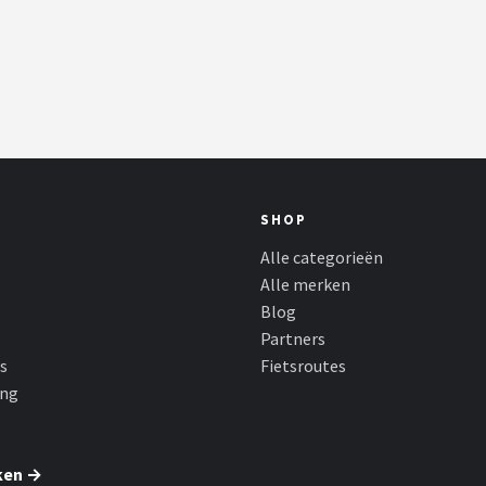
SHOP
Alle categorieën
Alle merken
Blog
Partners
s
Fietsroutes
ing
ken →