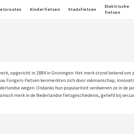
Elektrische
ietsroutes
Kinderfietsen
Stadsfietsen
fietsen
rk, opgericht in 1884 in Groningen. Het merk stond bekend om z
uw. Fongers-fietsen kenmerkten zich door vakmanschap, innovati
erlandse wegen. Ondanks hun populariteit verdwenen ze in de jar
nisch merk in de Nederlandse fietsgeschiedenis, geliefd bij verza