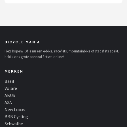
BICYCLE MANIA
Fiets kopen? Of je nu een e-bike, racefiets, mountainbike of stadsfiets zoekt,
bekijk ons grote aanbod fietsen online!
MERKEN
Basil
Volare
ABUS
AXA
New Looxs
BBB Cycling
Schwalbe