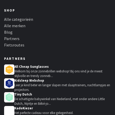
SHOP
Alle categorieën
Alle merken
Blog
Partners
Fietsroutes
PARTNERS
All Cheap Sunglasses
Welkom bij onze zonnebrillen webshop! Bij ons vind je de meest
stijlvolle en trendy zonneb...
Kidsleep Webshop
Leer je kind beter en langer slapen met slaaptrainers, nachtlampjes en
projectors.
Tiny Dutch
De schattigste babywinkel van Nederland, met onder andere Little
Dutch, Nijntje en Bébé-jo...
KadoKiezer
🎁
Het perfecte cadeau voor elke gelegenheid.