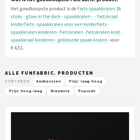
Het goedkoopste product is de
Fiets spaakkralen 36
stuks - glow in the dark - spaakkralen - - fietskraal
kinderfiets -spaakkralen voor een kinderfiets-
spaakkralen kinderen- fietskralen -fietskralen kind -
spaakkraal kinderen - gekleurde spaak kralen-
voor
€ 4,51.
ALLE FUNFABRIC. PRODUCTEN
SORTEREN:
Aanbevolen
Prijs: laag-hoog
Prijs: hoog-laag
Nieuwste
Populair