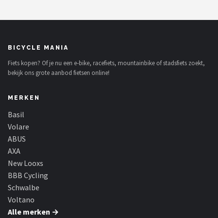
BICYCLE MANIA
Fiets kopen? Of je nu een e-bike, racefiets, mountainbike of stadsfiets zoekt,
bekijk ons grote aanbod fietsen online!
MERKEN
Basil
Volare
ABUS
AXA
New Looxs
BBB Cycling
Schwalbe
Voltano
Alle merken →