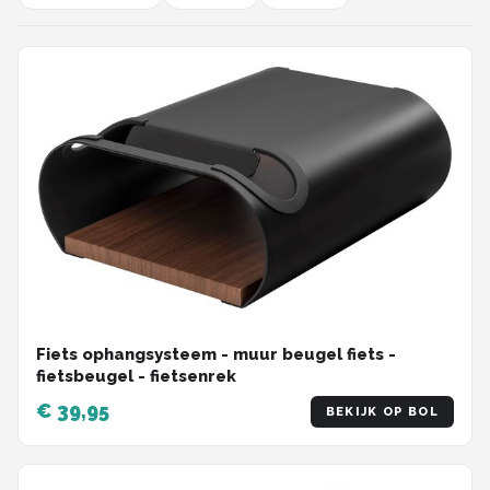
Fiets ophangsysteem - muur beugel fiets -
fietsbeugel - fietsenrek
€ 39,95
BEKIJK OP BOL