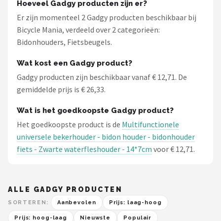
Hoeveel Gadgy producten zijn er?
Er zijn momenteel 2 Gadgy producten beschikbaar bij
Bicycle Mania, verdeeld over 2 categorieën:
Bidonhouders, Fietsbeugels.
Wat kost een Gadgy product?
Gadgy producten zijn beschikbaar vanaf € 12,71. De
gemiddelde prijs is € 26,33.
Wat is het goedkoopste Gadgy product?
Het goedkoopste product is de
Multifunctionele
universele bekerhouder - bidon houder - bidonhouder
fiets - Zwarte waterfleshouder - 14*7cm
voor € 12,71.
ALLE GADGY PRODUCTEN
SORTEREN:
Aanbevolen
Prijs: laag-hoog
Prijs: hoog-laag
Nieuwste
Populair