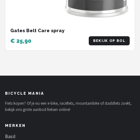
Gates Belt Care spray
€ 25,90
BEKIJK OP BOL
BICYCLE MANIA
Fiets kopen? Of je nu een e-bike, racefiets, mountainbike of stadsfiets zoekt,
bekijk ons grote aanbod fietsen online!
MERKEN
Basil