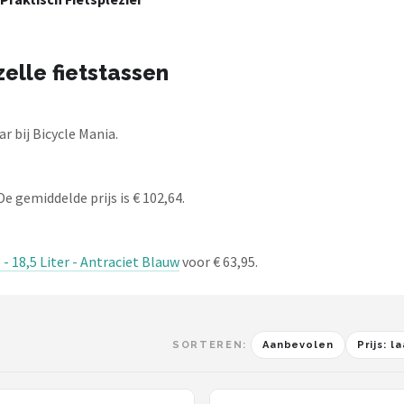
elle fietstassen
r bij Bicycle Mania.
De gemiddelde prijs is € 102,64.
- 18,5 Liter - Antraciet Blauw
voor € 63,95.
SORTEREN:
Aanbevolen
Prijs: 