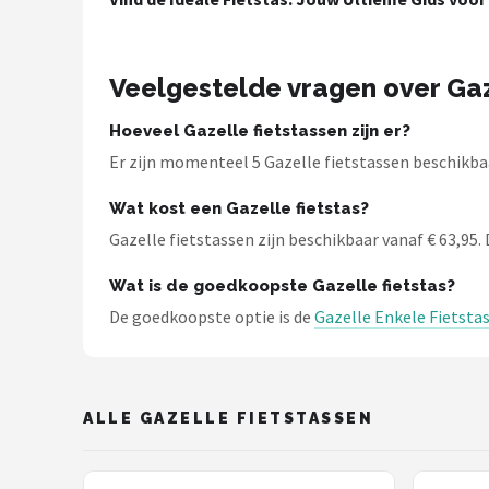
Schwalbe
Voltano
Veelgestelde vragen over Gaz
Shimano
Hoeveel Gazelle fietstassen zijn er?
Er zijn momenteel 5 Gazelle fietstassen beschikbaa
Cortina
Wat kost een Gazelle fietstas?
Alle merken →
Gazelle fietstassen zijn beschikbaar vanaf € 63,95. 
Wat is de goedkoopste Gazelle fietstas?
De goedkoopste optie is de
Gazelle Enkele Fietstas 
ALLE GAZELLE FIETSTASSEN