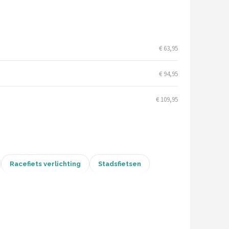
€ 63,95
€ 94,95
€ 109,95
Racefiets verlichting
Stadsfietsen