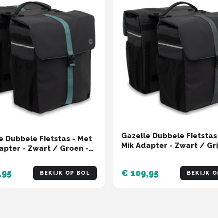
Gazelle Dubbele Fietstas
e Dubbele Fietstas - Met
Mik Adapter - Zwart / Gri
apter - Zwart / Groen -
Liter
r
,95
€ 109,95
BEKIJK OP BOL
BEKIJK O