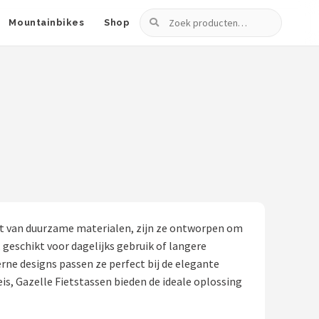
Zoeken
Mountainbikes
Shop
akt van duurzame materialen, zijn ze ontworpen om
 geschikt voor dagelijks gebruik of langere
rne designs passen ze perfect bij de elegante
eis, Gazelle Fietstassen bieden de ideale oplossing