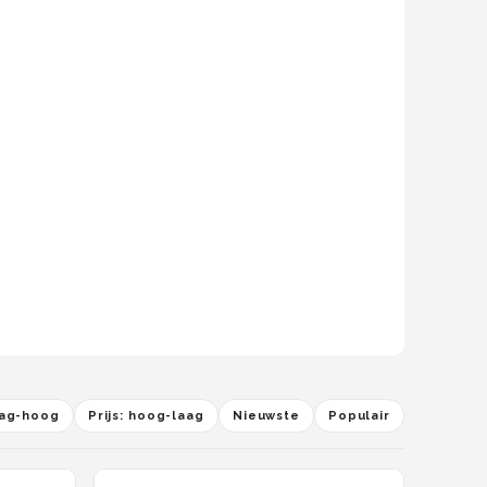
laag-hoog
Prijs: hoog-laag
Nieuwste
Populair