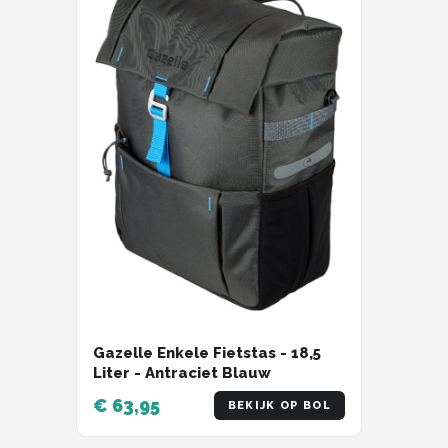
Gazelle Enkele Fietstas - 18,5
Liter - Antraciet Blauw
€ 63,95
BEKIJK OP BOL