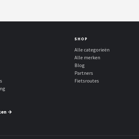
SHOP
Alle categorieën
Alle merken
Blog
Partners
s
Fietsroutes
ing
ken →