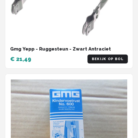
Gmg Yepp - Ruggesteun - Zwart Antraciet
€ 21,49
BEKIJK OP BOL