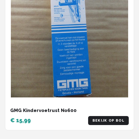
GMG Kindervoetrust No600
€ 15,99
BEKIJK OP BOL