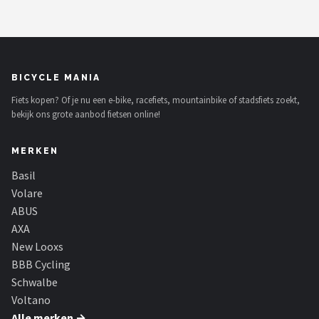
BICYCLE MANIA
Fiets kopen? Of je nu een e-bike, racefiets, mountainbike of stadsfiets zoekt,
bekijk ons grote aanbod fietsen online!
MERKEN
Basil
Volare
ABUS
AXA
New Looxs
BBB Cycling
Schwalbe
Voltano
Alle merken →