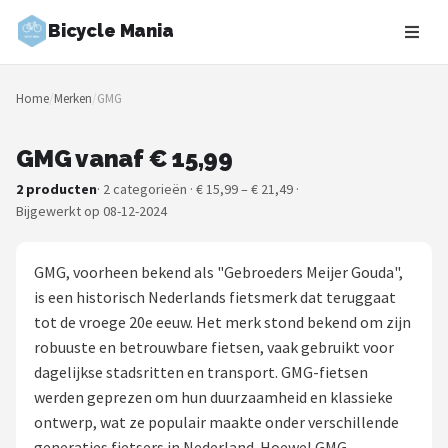
Bicycle Mania
Zoeken
Home
/
Merken
/
GMG
NAVIGATIE
Shop
GMG vanaf € 15,99
2 producten
· 2 categorieën · € 15,99 – € 21,49 ·
Merken
Bijgewerkt op 08-12-2024
Blog
GMG, voorheen bekend als "Gebroeders Meijer Gouda",
Fietsroutes
is een historisch Nederlands fietsmerk dat teruggaat
tot de vroege 20e eeuw. Het merk stond bekend om zijn
Kinderfietsen
robuuste en betrouwbare fietsen, vaak gebruikt voor
dagelijkse stadsritten en transport. GMG-fietsen
Stadsfietsen
werden geprezen om hun duurzaamheid en klassieke
ontwerp, wat ze populair maakte onder verschillende
Elektrische fietsen
generaties fietsers in Nederland. Hoewel GMG