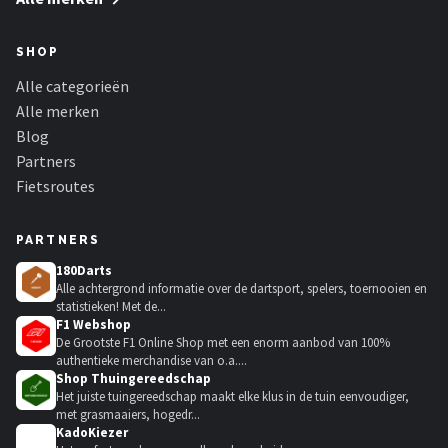
SHOP
Alle categorieën
Alle merken
Blog
Partners
Fietsroutes
PARTNERS
180Darts
Alle achtergrond informatie over de dartsport, spelers, toernooien en
statistieken! Met de...
F1 Webshop
De Grootste F1 Online Shop met een enorm aanbod van 100%
authentieke merchandise van o.a....
Shop Thuingereedschap
Het juiste tuingereedschap maakt elke klus in de tuin eenvoudiger,
met grasmaaiers, hogedr...
KadoKiezer
🎁