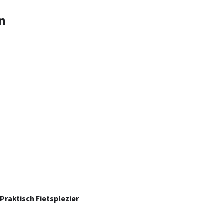
n
Praktisch Fietsplezier