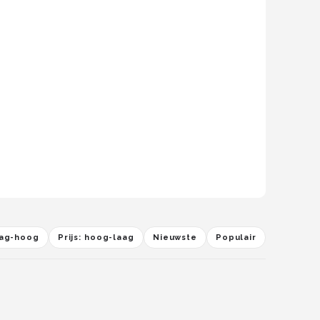
laag-hoog
Prijs: hoog-laag
Nieuwste
Populair