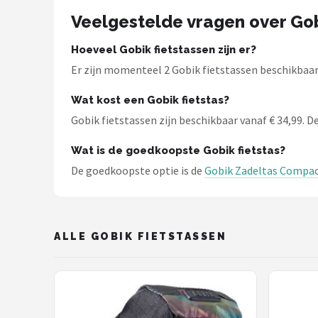
Schwalbe
Veelgestelde vragen over Gob
Voltano
Hoeveel Gobik fietstassen zijn er?
Er zijn momenteel 2 Gobik fietstassen beschikbaar 
Shimano
Wat kost een Gobik fietstas?
Cortina
Gobik fietstassen zijn beschikbaar vanaf € 34,99. De
Alle merken →
Wat is de goedkoopste Gobik fietstas?
De goedkoopste optie is de
Gobik Zadeltas Compac
ALLE GOBIK FIETSTASSEN