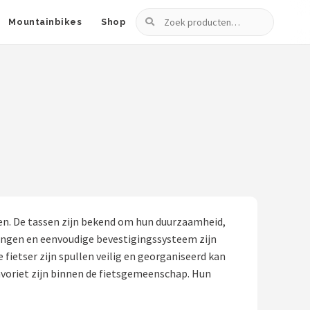
Zoeken
Mountainbikes
Shop
ten. De tassen zijn bekend om hun duurzaamheid,
ingen en eenvoudige bevestigingssysteem zijn
fietser zijn spullen veilig en georganiseerd kan
avoriet zijn binnen de fietsgemeenschap. Hun