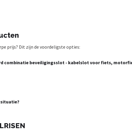
ucten
 prijs? Dit zijn de voordeligste opties:
 combinatie beveiligingsslot - kabelslot voor fiets, motorfie
 situatie?
OLRISEN