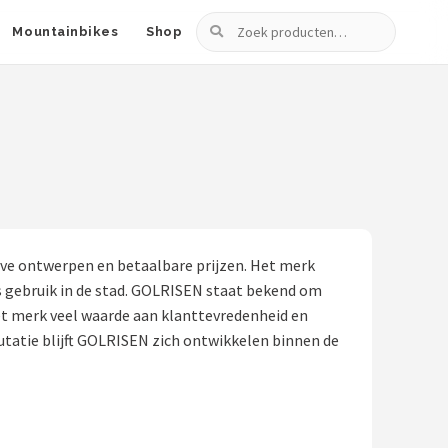
Zoeken
Mountainbikes
Shop
ieve ontwerpen en betaalbare prijzen. Het merk
jks gebruik in de stad. GOLRISEN staat bekend om
et merk veel waarde aan klanttevredenheid en
utatie blijft GOLRISEN zich ontwikkelen binnen de