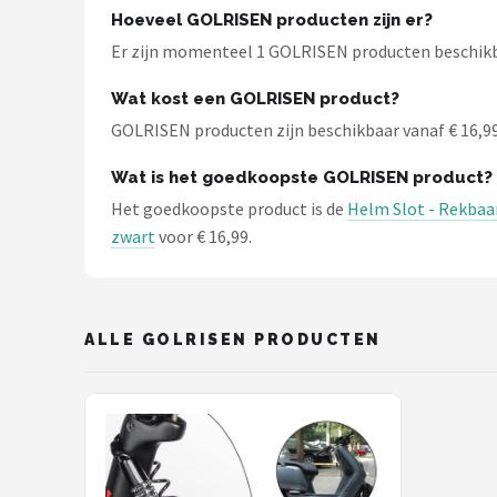
Schwalbe
Hoeveel GOLRISEN producten zijn er?
Er zijn momenteel 1 GOLRISEN producten beschikbaar
Voltano
Wat kost een GOLRISEN product?
Shimano
GOLRISEN producten zijn beschikbaar vanaf € 16,99. 
Cortina
Wat is het goedkoopste GOLRISEN product?
Het goedkoopste product is de
Helm Slot - Rekbaar
Alle merken →
zwart
voor € 16,99.
ALLE GOLRISEN PRODUCTEN