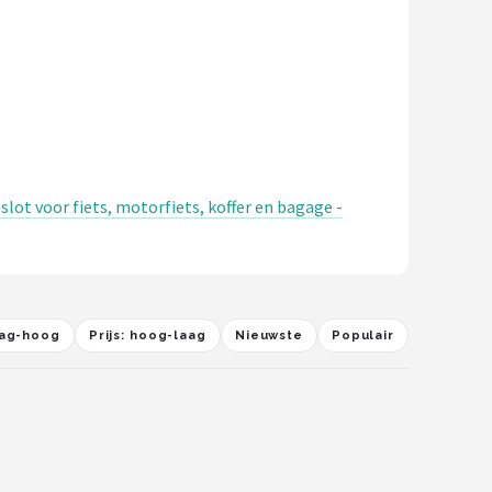
ot voor fiets, motorfiets, koffer en bagage -
laag-hoog
Prijs: hoog-laag
Nieuwste
Populair