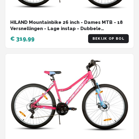
HILAND Mountainbike 26 inch - Dames MTB - 18
Versnellingen - Lage instap - Dubbele
schijfremmen
€ 319,99
BEKIJK OP BOL