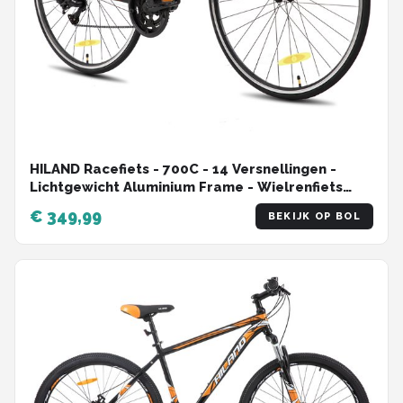
HILAND Racefiets - 700C - 14 Versnellingen -
Lichtgewicht Aluminium Frame - Wielrenfiets
voor Heren & Dames - 28 Inch
€ 349,99
BEKIJK OP BOL