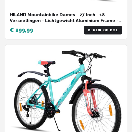
HILAND Mountainbike Dames - 27 Inch - 18
Versnellingen - Lichtgewicht Aluminium Frame -
Verende Voorvork - Dubbele Schijfremmen
€ 299,99
BEKIJK OP BOL