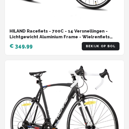
HILAND Racefiets - 700C - 14 Versnellingen -
Lichtgewicht Aluminium Frame - Wielrenfiets
voor Heren & Dames - 28 Inch
€ 349,99
BEKIJK OP BOL