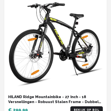
HILAND Ridge Mountainbike - 27 Inch - 18
Versnellingen - Robuust Stalen Frame - Dubbele
Schijfremmen - MTB voor Heren & Dames
€ 299,99
BEKIJK OP BOL