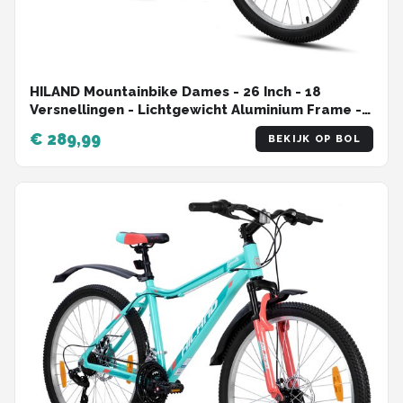
HILAND Mountainbike Dames - 26 Inch - 18
Versnellingen - Lichtgewicht Aluminium Frame -
Verende Voorvork - Dubbele Schijfremmen
€ 289,99
BEKIJK OP BOL