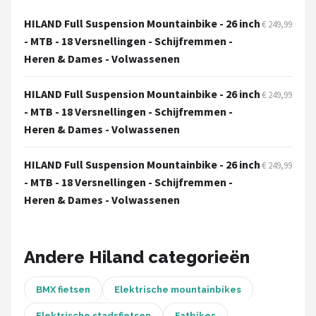
HILAND Full Suspension Mountainbike - 26 inch
€ 249,99
Mountainbikes
- MTB - 18 Versnellingen - Schijfremmen -
Heren & Dames - Volwassenen
Shop
POPULAIRE MERKEN
HILAND Full Suspension Mountainbike - 26 inch
€ 249,99
- MTB - 18 Versnellingen - Schijfremmen -
Basil
Heren & Dames - Volwassenen
Volare
HILAND Full Suspension Mountainbike - 26 inch
€ 249,99
- MTB - 18 Versnellingen - Schijfremmen -
ABUS
Heren & Dames - Volwassenen
AXA
New Looxs
Andere Hiland categorieën
BBB Cycling
BMX fietsen
Elektrische mountainbikes
Elektrische stadsfietsen
Fatbikes