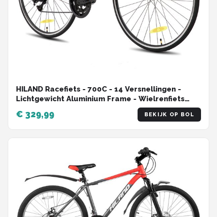
HILAND Racefiets - 700C - 14 Versnellingen -
Lichtgewicht Aluminium Frame - Wielrenfiets
voor Heren & Dames - 28 Inch
€ 329,99
BEKIJK OP BOL