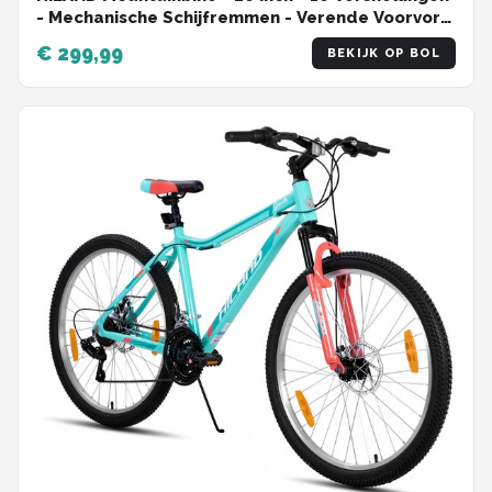
- Mechanische Schijfremmen - Verende Voorvork
- MTB voor Heren & Dames
€ 299,99
BEKIJK OP BOL