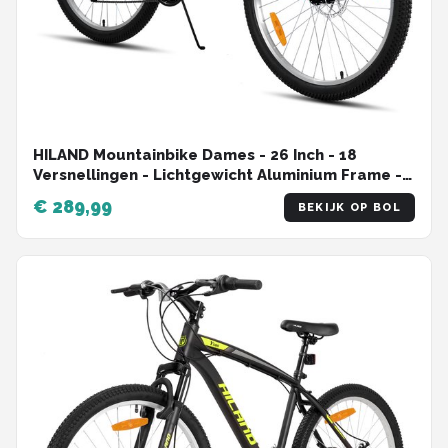
HILAND Mountainbike Dames - 26 Inch - 18
Versnellingen - Lichtgewicht Aluminium Frame -
Verende Voorvork - Dubbele Schijfremmen
€ 289,99
BEKIJK OP BOL