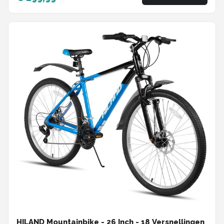
HILAND Mountainbike - 26 Inch - 18 Versnellingen