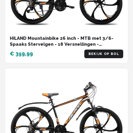
HILAND Mountainbike 26 inch - MTB met 3/6-
Spaaks Stervelgen - 18 Versnellingen -
Lichtgewicht Aluminium Frame - Dubbele
€ 359,99
BEKIJK OP BOL
Schijfremmen - Unisex