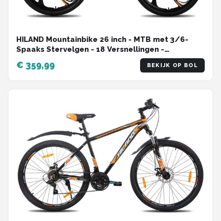
HILAND Mountainbike 26 inch - MTB met 3/6-
Spaaks Stervelgen - 18 Versnellingen -
Lichtgewicht Aluminium Frame - Dubbele
€ 359,99
BEKIJK OP BOL
Schijfremmen - Unisex