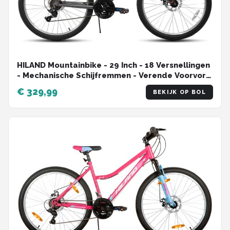
HILAND Mountainbike - 29 Inch - 18 Versnellingen
- Mechanische Schijfremmen - Verende Voorvork
- MTB voor Heren & Dames
€ 329,99
BEKIJK OP BOL