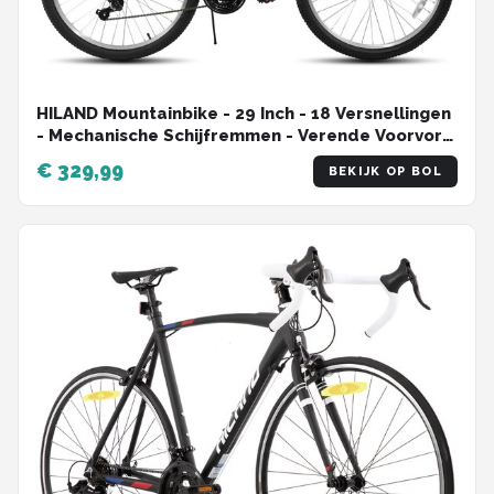
HILAND Mountainbike - 29 Inch - 18 Versnellingen
- Mechanische Schijfremmen - Verende Voorvork
- MTB voor Heren & Dames
€ 329,99
BEKIJK OP BOL