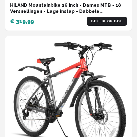
HILAND Mountainbike 26 inch - Dames MTB - 18
Versnellingen - Lage instap - Dubbele
schijfremmen
€ 319,99
BEKIJK OP BOL