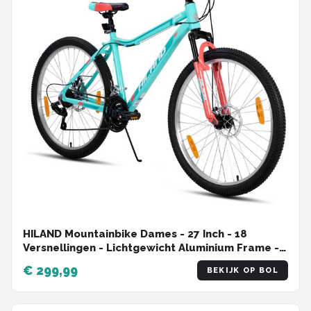
HILAND Mountainbike Dames - 27 Inch - 18
Versnellingen - Lichtgewicht Aluminium Frame -
Verende Voorvork - Dubbele Schijfremmen
€ 299,99
BEKIJK OP BOL