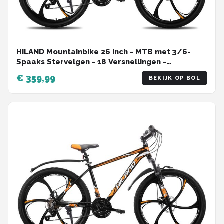
HILAND Mountainbike 26 inch - MTB met 3/6-
Spaaks Stervelgen - 18 Versnellingen -
Lichtgewicht Aluminium Frame - Dubbele
€ 359,99
BEKIJK OP BOL
Schijfremmen - Unisex