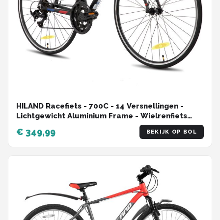
HILAND Racefiets - 700C - 14 Versnellingen -
Lichtgewicht Aluminium Frame - Wielrenfiets
voor Heren & Dames - 28 Inch
€ 349,99
BEKIJK OP BOL