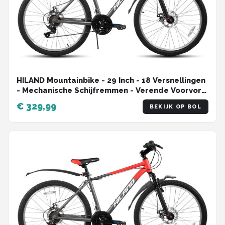
HILAND Mountainbike - 29 Inch - 18 Versnellingen
- Mechanische Schijfremmen - Verende Voorvork
- MTB voor Heren & Dames
€ 329,99
BEKIJK OP BOL