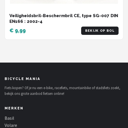
Veiligheidsbril-Beschermbril CE, type SG-007 DIN
EN166 : 2002-4
€ 9,99
BEKIJK OP BOL
BICYCLE MANIA
Fiets kopen? Of je nu een e-bike, racefiets, mountainbike of stadsfiets zoekt,
bekijk ons grote aanbod fietsen online!
MERKEN
Basil
Volare