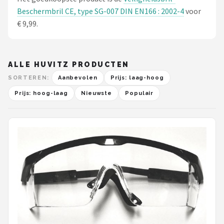
Beschermbril CE, type SG-007 DIN EN166 : 2002-4
voor
€ 9,99.
ALLE HUVITZ PRODUCTEN
SORTEREN:
Aanbevolen
Prijs: laag-hoog
Prijs: hoog-laag
Nieuwste
Populair