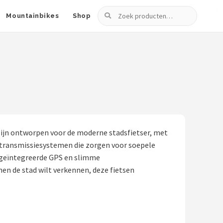
Zoeken
Mountainbikes
Shop
 zijn ontworpen voor de moderne stadsfietser, met
e transmissiesystemen die zorgen voor soepele
s geïntegreerde GPS en slimme
nnen de stad wilt verkennen, deze fietsen