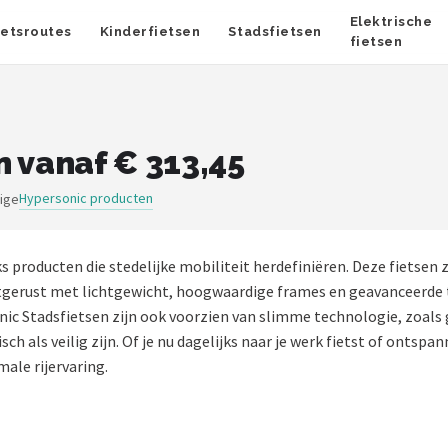
Elektrische
ietsroutes
Kinderfietsen
Stadsfietsen
fietsen
n vanaf € 313,45
Hypersonic producten
rige
s producten die stedelijke mobiliteit herdefiniëren. Deze fietsen
 uitgerust met lichtgewicht, hoogwaardige frames en geavanceerd
nic Stadsfietsen zijn ook voorzien van slimme technologie, zoal
 als veilig zijn. Of je nu dagelijks naar je werk fietst of ontspa
ale rijervaring.