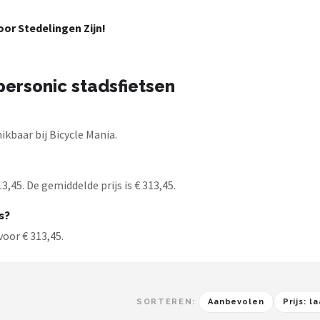
or Stedelingen Zijn!
ersonic stadsfietsen
kbaar bij Bicycle Mania.
,45. De gemiddelde prijs is € 313,45.
s?
voor € 313,45.
SORTEREN:
Aanbevolen
Prijs: 