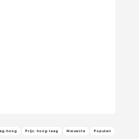
laag-hoog
Prijs: hoog-laag
Nieuwste
Populair