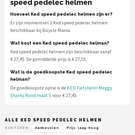
speed pedelec helmen
Hoeveel Ked speed pedelec helmen zijn er?
Er zijn momenteel 2 Ked speed pedelec helmen
beschikbaar bij Bicycle Mania.
Wat kost een Ked speed pedelec helman?
Ked speed pedelec helmen zijn beschikbaar vanaf
€ 27,45. De gemiddelde prijs is € 27,55.
Wat is de goedkoopste Ked speed pedelec
helman?
De goedkoopste optie is de
KED Fietshelm Meggy
Sharky Rood maat S
voor € 27,45.
ALLE KED SPEED PEDELEC HELMEN
SORTEREN:
Aanbevolen
Prijs: laag-hoog