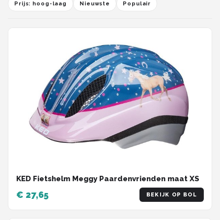
Prijs: hoog-laag
Nieuwste
Populair
KED Fietshelm Meggy Paardenvrienden maat XS
€ 27,65
BEKIJK OP BOL