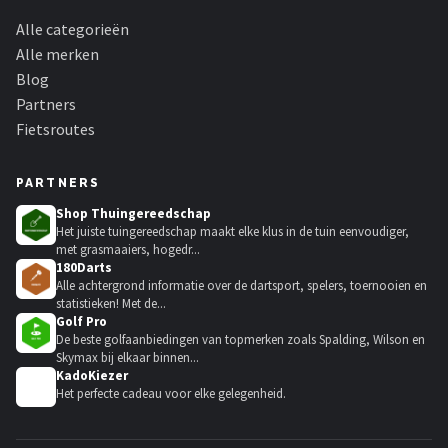
Alle categorieën
Alle merken
Blog
Partners
Fietsroutes
PARTNERS
Shop Thuingereedschap
Het juiste tuingereedschap maakt elke klus in de tuin eenvoudiger,
met grasmaaiers, hogedr...
180Darts
Alle achtergrond informatie over de dartsport, spelers, toernooien en
statistieken! Met de...
Golf Pro
De beste golfaanbiedingen van topmerken zoals Spalding, Wilson en
Skymax bij elkaar binnen...
KadoKiezer
🎁
Het perfecte cadeau voor elke gelegenheid.