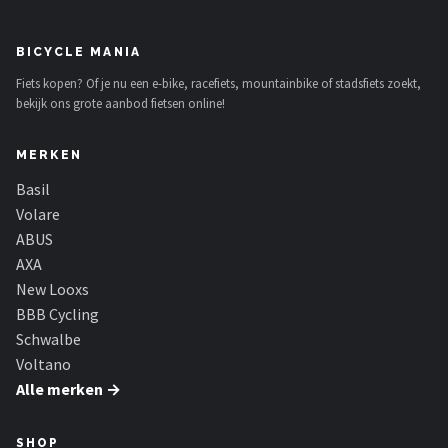
BICYCLE MANIA
Fiets kopen? Of je nu een e-bike, racefiets, mountainbike of stadsfiets zoekt,
bekijk ons grote aanbod fietsen online!
MERKEN
Basil
Volare
ABUS
AXA
New Looxs
BBB Cycling
Schwalbe
Voltano
Alle merken →
SHOP