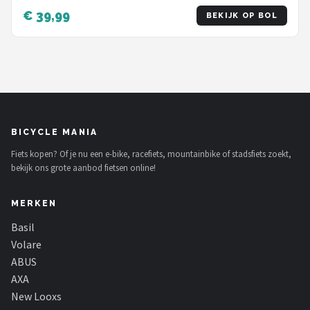
€ 39,99
BEKIJK OP BOL
BICYCLE MANIA
Fiets kopen? Of je nu een e-bike, racefiets, mountainbike of stadsfiets zoekt,
bekijk ons grote aanbod fietsen online!
MERKEN
Basil
Volare
ABUS
AXA
New Looxs