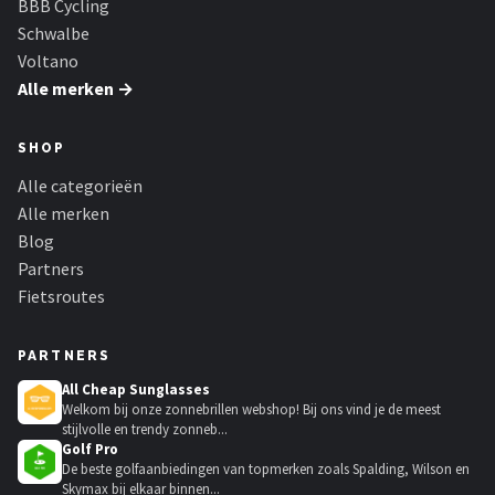
BBB Cycling
Schwalbe
Voltano
Alle merken →
SHOP
Alle categorieën
Alle merken
Blog
Partners
Fietsroutes
PARTNERS
All Cheap Sunglasses
Welkom bij onze zonnebrillen webshop! Bij ons vind je de meest
stijlvolle en trendy zonneb...
Golf Pro
De beste golfaanbiedingen van topmerken zoals Spalding, Wilson en
Skymax bij elkaar binnen...