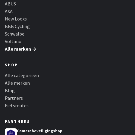
Schwalbe
ABUS
AXA
Voltano
New Looxs
BBB Cycling
Shimano
Schwalbe
Voltano
Cortina
Alle merken →
Alle merken →
SHOP
Alle categorieën
Alle merken
Blog
Partners
Fietsroutes
PARTNERS
Camerabeveiligingshop