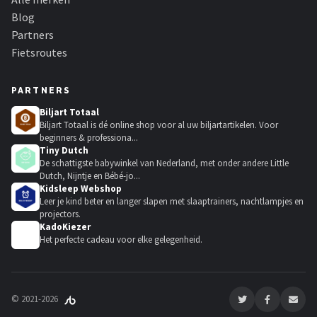
Blog
Partners
Fietsroutes
PARTNERS
Biljart Totaal
Biljart Totaal is dé online shop voor al uw biljartartikelen. Voor
beginners & professiona...
Tiny Dutch
De schattigste babywinkel van Nederland, met onder andere Little
Dutch, Nijntje en Bébé-jo...
Kidsleep Webshop
Leer je kind beter en langer slapen met slaaptrainers, nachtlampjes en
projectors.
KadoKiezer
🎁
Het perfecte cadeau voor elke gelegenheid.
© 2021-2026