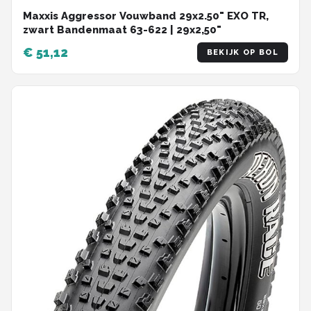
Maxxis Aggressor Vouwband 29x2.50" EXO TR,
zwart Bandenmaat 63-622 | 29x2,50"
€ 51,12
BEKIJK OP BOL