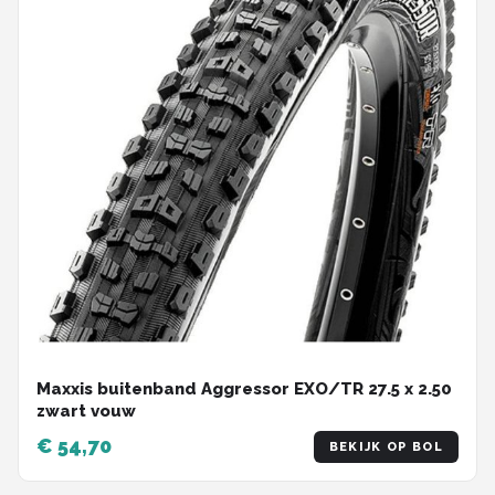
Maxxis buitenband Aggressor EXO/TR 27.5 x 2.50
zwart vouw
€ 54,70
BEKIJK OP BOL