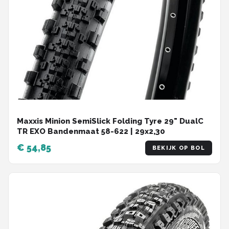
Maxxis Minion SemiSlick Folding Tyre 29" DualC
TR EXO Bandenmaat 58-622 | 29x2,30
€ 54,85
BEKIJK OP BOL