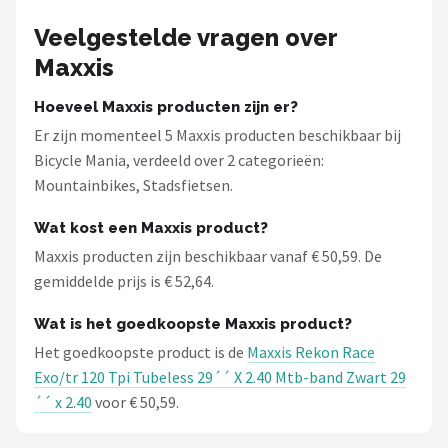
Veelgestelde vragen over
Maxxis
Hoeveel Maxxis producten zijn er?
Er zijn momenteel 5 Maxxis producten beschikbaar bij
Bicycle Mania, verdeeld over 2 categorieën:
Mountainbikes, Stadsfietsen.
Wat kost een Maxxis product?
Maxxis producten zijn beschikbaar vanaf € 50,59. De
gemiddelde prijs is € 52,64.
Wat is het goedkoopste Maxxis product?
Het goedkoopste product is de
Maxxis Rekon Race
Exo/tr 120 Tpi Tubeless 29´´ X 2.40 Mtb-band Zwart 29
´´ x 2.40
voor € 50,59.