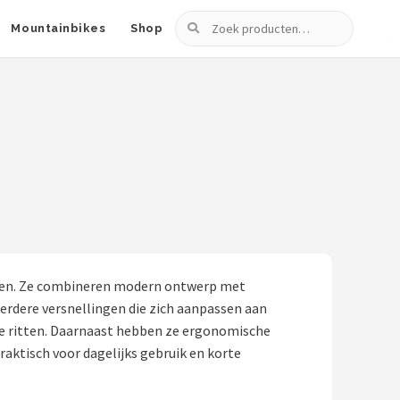
Zoeken
Mountainbikes
Shop
ingen. Ze combineren modern ontwerp met
erdere versnellingen die zich aanpassen aan
ijke ritten. Daarnaast hebben ze ergonomische
aktisch voor dagelijks gebruik en korte