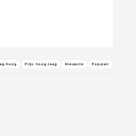
laag-hoog
Prijs: hoog-laag
Nieuwste
Populair