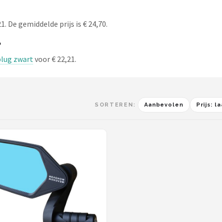
. De gemiddelde prijs is € 24,70.
?
lug zwart
voor € 22,21.
SORTEREN:
Aanbevolen
Prijs: 