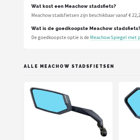
Schwalbe
Wat kost een Meachow stadsfiets?
Meachow stadsfietsen zijn beschikbaar vanaf € 22,21
Voltano
Wat is de goedkoopste Meachow stadsfiets
Shimano
De goedkoopste optie is de
Meachow Spiegel met p
Cortina
Alle merken →
ALLE MEACHOW STADSFIETSEN