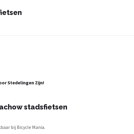
ietsen
or Stedelingen Zijn!
achow stadsfietsen
aar bij Bicycle Mania.