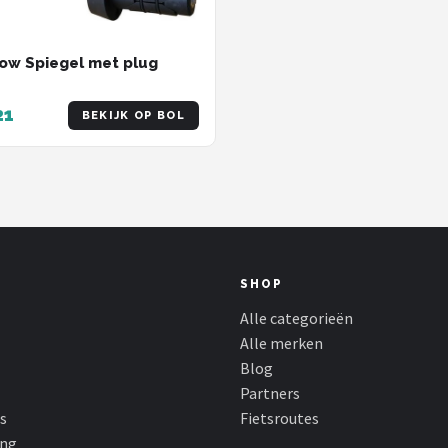
w Spiegel met plug
21
BEKIJK OP BOL
SHOP
Alle categorieën
Alle merken
Blog
Partners
s
Fietsroutes
ing