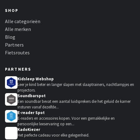
SHOP
Alle categorieën
Alle merken
Blog
Partners
Fietsroutes
PARTNERS
Kidsleep Webshop
Leer je kind beter en langer slapen met slaaptrainers, nachtlampjes en
projectors.
Soundbarspot
Een soundbar bevat een aantal luidsprekers die het geluid de kamer
insturen vanaf dezelfde...
E-reader Spot
E-readers en accessoires kopen. Voor een gemakkelijke en
persoonlijke leeservaring op een...
KadoKiezer
🎁
Het perfecte cadeau voor elke gelegenheid.