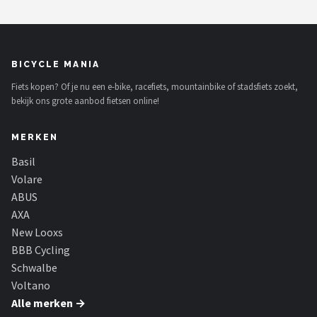
BICYCLE MANIA
Fiets kopen? Of je nu een e-bike, racefiets, mountainbike of stadsfiets zoekt,
bekijk ons grote aanbod fietsen online!
MERKEN
Basil
Volare
ABUS
AXA
New Looxs
BBB Cycling
Schwalbe
Voltano
Alle merken →