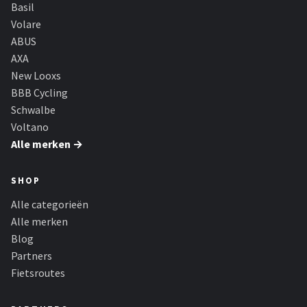
Schwalbe
Basil
Volare
Voltano
ABUS
AXA
Shimano
New Looxs
BBB Cycling
Cortina
Schwalbe
Voltano
Alle merken →
Alle merken →
SHOP
Alle categorieën
Alle merken
Blog
Partners
Fietsroutes