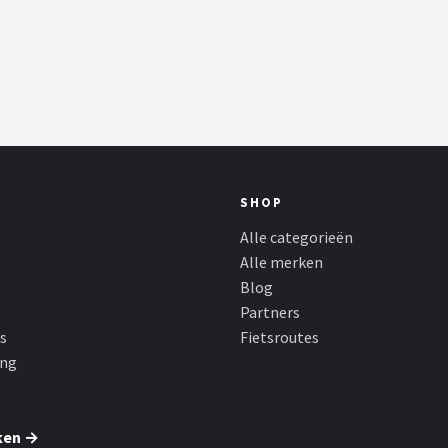
SHOP
Alle categorieën
Alle merken
Blog
Partners
s
Fietsroutes
ing
ken →