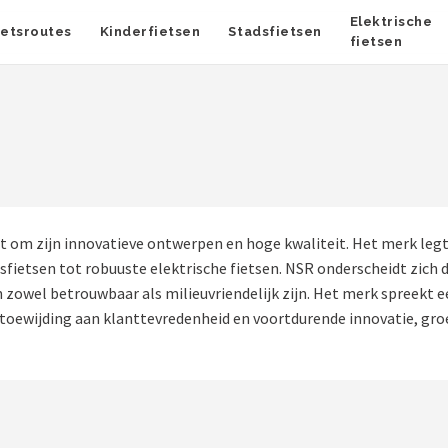
Elektrische
ietsroutes
Kinderfietsen
Stadsfietsen
fietsen
om zijn innovatieve ontwerpen en hoge kwaliteit. Het merk legt d
dsfietsen tot robuuste elektrische fietsen. NSR onderscheidt zic
zowel betrouwbaar als milieuvriendelijk zijn. Het merk spreekt e
e toewijding aan klanttevredenheid en voortdurende innovatie, groe