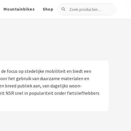
Zoeken
Mountainbikes
Shop
e focus op stedelijke mobiliteit en biedt een
h door het gebruik van duurzame materialen en
en breed publiek aan, van dagelijks woon-
it NSR snel in populariteit onder fietsliefhebbers