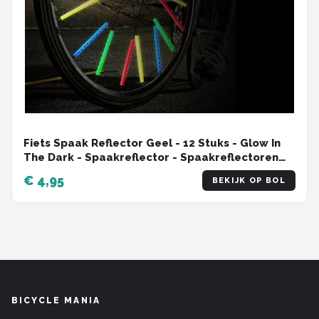
Fiets Spaak Reflector Geel - 12 Stuks - Glow In
The Dark - Spaakreflector - Spaakreflectoren
Staafjes
€ 4,95
BEKIJK OP BOL
BICYCLE MANIA