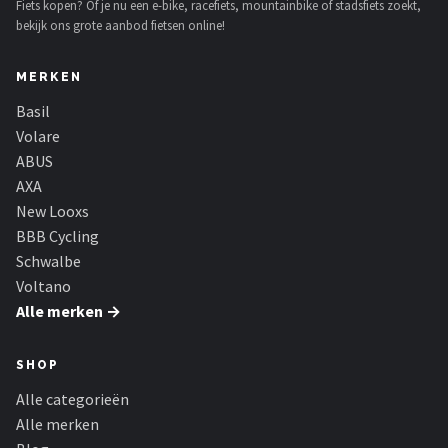
Fiets kopen? Of je nu een e-bike, racefiets, mountainbike of stadsfiets zoekt,
bekijk ons grote aanbod fietsen online!
MERKEN
Basil
Volare
ABUS
AXA
New Looxs
BBB Cycling
Schwalbe
Voltano
Alle merken →
SHOP
Alle categorieën
Alle merken