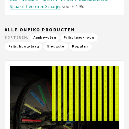
Spaakreflectoren Staafjes
voor € 4,95.
ALLE ONPIKO PRODUCTEN
SORTEREN:
Aanbevolen
Prijs: laag-hoog
Prijs: hoog-laag
Nieuwste
Populair