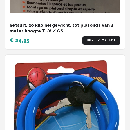
fietslift, 20 kilo hefgewicht, tot plafonds van 4
meter hoogte TUV / GS
€ 24,95
BEKIJK OP BOL