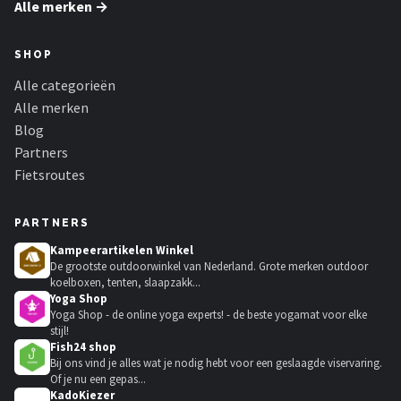
Alle merken →
SHOP
Alle categorieën
Alle merken
Blog
Partners
Fietsroutes
PARTNERS
Kampeerartikelen Winkel
De grootste outdoorwinkel van Nederland. Grote merken outdoor
koelboxen, tenten, slaapzakk...
Yoga Shop
Yoga Shop - de online yoga experts! - de beste yogamat voor elke
stijl!
Fish24 shop
Bij ons vind je alles wat je nodig hebt voor een geslaagde viservaring.
Of je nu een gepas...
KadoKiezer