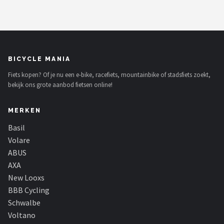
BICYCLE MANIA
Fiets kopen? Of je nu een e-bike, racefiets, mountainbike of stadsfiets zoekt,
bekijk ons grote aanbod fietsen online!
MERKEN
Basil
Volare
ABUS
AXA
New Looxs
BBB Cycling
Schwalbe
Voltano