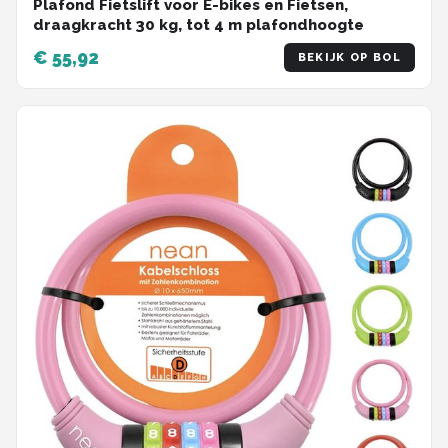
Plafond Fietslift voor E-bikes en Fietsen,
draagkracht 30 kg, tot 4 m plafondhoogte
€ 55,92
BEKIJK OP BOL