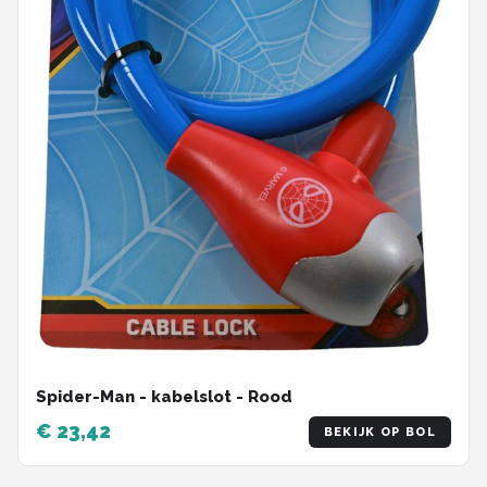
Spider-Man - kabelslot - Rood
€ 23,42
BEKIJK OP BOL