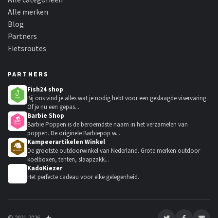
Alle merken
Blog
Partners
Fietsroutes
PARTNERS
Fish24 shop
Bij ons vind je alles wat je nodig hebt voor een geslaagde viservaring.
Of je nu een gepas...
Barbie Shop
Barbie Poppen is de beroemdste naam in het verzamelen van
poppen. De originele Barbiepop w...
Kampeerartikelen Winkel
De grootste outdoorwinkel van Nederland. Grote merken outdoor
koelboxen, tenten, slaapzakk...
KadoKiezer
🎁
Het perfecte cadeau voor elke gelegenheid.
© 2021-2026