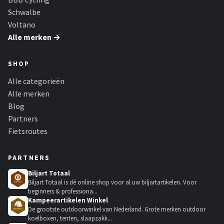
Schwalbe
Voltano
Alle merken →
SHOP
Alle categorieën
Alle merken
Blog
Partners
Fietsroutes
PARTNERS
Biljart Totaal
Biljart Totaal is dé online shop voor al uw biljartartikelen. Voor
beginners & professiona...
Kampeerartikelen Winkel
De grootste outdoorwinkel van Nederland. Grote merken outdoor
koelboxen, tenten, slaapzakk...