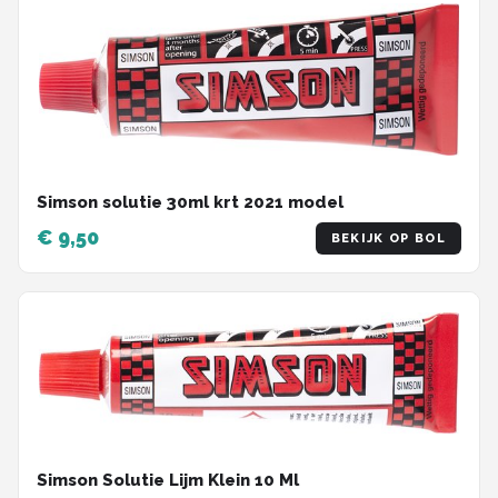
Simson solutie 30ml krt 2021 model
€ 9,50
BEKIJK OP BOL
Simson Solutie Lijm Klein 10 Ml