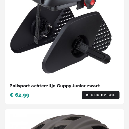
Polisport achterzitje Guppy Junior zwart
€ 62,99
BEKIJK OP BOL