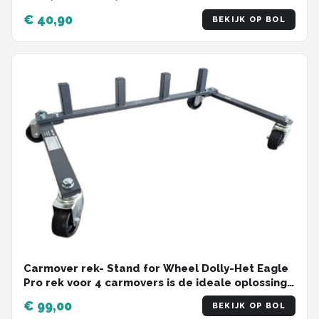
€ 40,90
BEKIJK OP BOL
Carmover rek- Stand for Wheel Dolly-Het Eagle
Pro rek voor 4 carmovers is de ideale oplossing
voor autowerkplaatsen waar ruimte efficiëntie
€ 99,00
BEKIJK OP BOL
een prioriteit is.