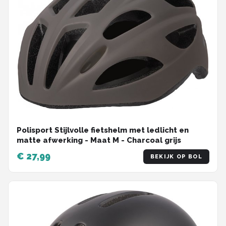
Polisport Stijlvolle fietshelm met ledlicht en
matte afwerking - Maat M - Charcoal grijs
€ 27,99
BEKIJK OP BOL