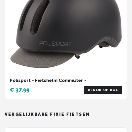
Polisport - Fietshelm Commuter -
€ 37,99
BEKIJK OP BOL
VERGELIJKBARE FIXIE FIETSEN