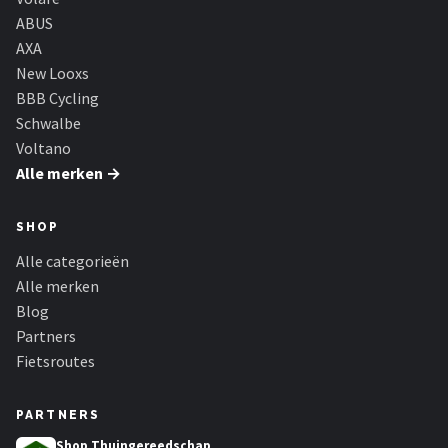
ABUS
AXA
New Looxs
BBB Cycling
Schwalbe
Voltano
Alle merken →
SHOP
Alle categorieën
Alle merken
Blog
Partners
Fietsroutes
PARTNERS
Shop Thuingereedschap