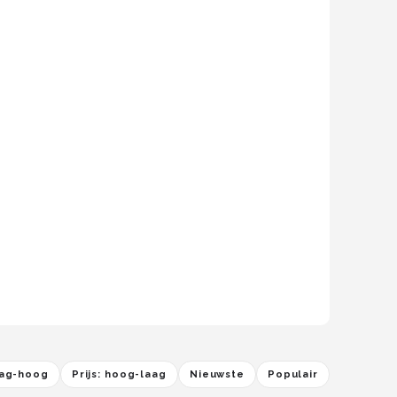
laag-hoog
Prijs: hoog-laag
Nieuwste
Populair