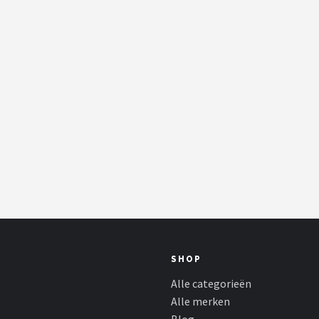
SHOP
Alle categorieën
Alle merken