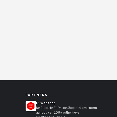
PARTNERS
F1 Webshop
De Grootste F1 Online Shop met een enorm
aanbod van 100% authentieke