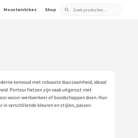
Zoeken
Mountainbikes
Shop
moderne eenvoud met robuuste duurzaamheid, ideaal
eid. Porteur fietsen zijn vaak uitgerust met
n voor woon-werkverkeer of boodschappen doen. Hun
in verschillende kleuren en stijlen, passen