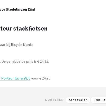
or Stedelingen Zijn!
teur stadsfietsen
ar bij Bicycle Mania.
 De gemiddelde prijs is € 24,95.
Porteur lucra 28/5
voor € 24,95.
SORTEREN:
Aanbevolen
Prijs: 