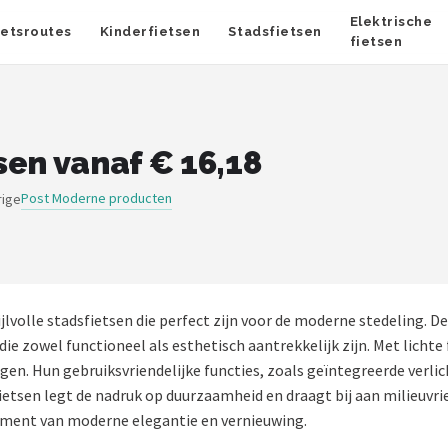
Elektrische
ietsroutes
Kinderfietsen
Stadsfietsen
fietsen
sen vanaf € 16,18
Post Moderne producten
rige
jlvolle stadsfietsen die perfect zijn voor de moderne stedeling.
e zowel functioneel als esthetisch aantrekkelijk zijn. Met lichte
ingen. Hun gebruiksvriendelijke functies, zoals geïntegreerde ver
tsen legt de nadruk op duurzaamheid en draagt bij aan milieuvriend
tement van moderne elegantie en vernieuwing.