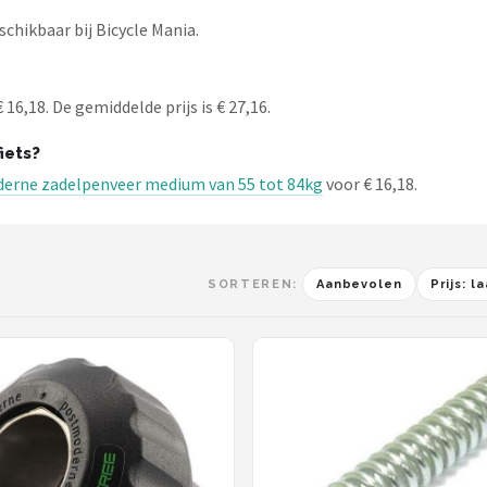
chikbaar bij Bicycle Mania.
16,18. De gemiddelde prijs is € 27,16.
iets?
erne zadelpenveer medium van 55 tot 84kg
voor € 16,18.
SORTEREN:
Aanbevolen
Prijs: 