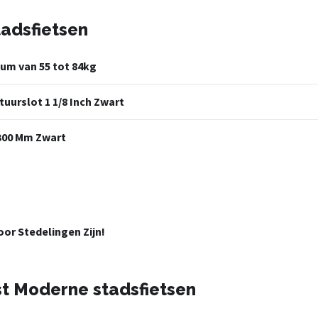
adsfietsen
um van 55 tot 84kg
uurslot 1 1/8 Inch Zwart
 300 Mm Zwart
or Stedelingen Zijn!
st Moderne stadsfietsen