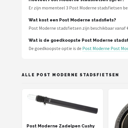
Schwalbe
Er zijn momenteel 3 Post Moderne stadsfietsen bes
Voltano
Wat kost een Post Moderne stadsfiets?
Post Moderne stadsfietsen zijn beschikbaar vanaf € 
Shimano
Wat is de goedkoopste Post Moderne stadsf
Cortina
De goedkoopste optie is de
Post Moderne Post Mod
Alle merken →
ALLE POST MODERNE STADSFIETSEN
Post Moderne Zadelpen Cushy