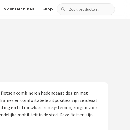
Zoeken
Mountainbikes
Shop
 De fietsen combineren hedendaags design met
 frames en comfortabele zitposities zijn ze ideaal
lichting en betrouwbare remsystemen, zorgen voor
elijke mobiliteit in de stad. Deze fietsen zijn